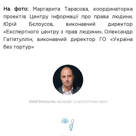
На фото:
Маргарита Тарасова, координаторка
проектів Центру інформації про права людини,
Юрій Бєлоусов, виконавчий директор
«Експертного центру з прав людини», Олександр
Гатіятуллін, виконавчий директор ГО «Україна
без тортур»
Юрій Бєлоусов
,
кандидат соціологічних наук
0