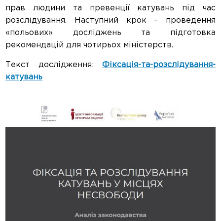
прав людини та превенції катувань під час
розслідування. Наступний крок – проведення
«польових» досліджень та підготовка
рекомендацій для чотирьох міністерств.
Текст дослідження:
Фіксація-та-розслідування-
катувань