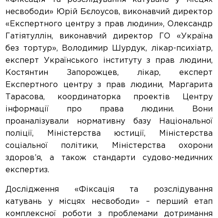
несвободи» Юрій Бєлоусов, виконавчий директор
«Експертного центру з прав людини», Олександр
Гатіятуллін, виконавчий директор ГО «Україна
без тортур», Володимир Шурдук, лікар-психіатр,
експерт Українського інституту з прав людини,
Костянтин Запорожцев, лікар, експерт
Експертного центру з прав людини, Маргарита
Тарасова, координаторка проектів Центру
інформації про права людини. Вони
проаналізували нормативну базу Національної
поліції, Міністерства юстиції, Міністерства
соціальної політики, Міністерства охорони
здоров’я, а також стандарти судово-медичних
експертиз.
Дослідження «Фіксація та розслідування
катувань у місцях несвободи» – перший етап
комплексної роботи з проблемами дотримання