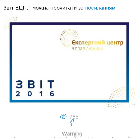
Звіт ЕЦПЛ можна прочитати за
посиланням
765
Warning
: