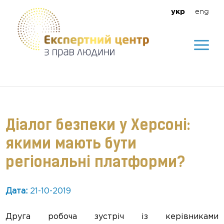
eng
укр
Допомагаємо створити безпечне
середовище для кожного
Діалог безпеки у Херсоні:
якими мають бути
регіональні платформи?
Дата:
21-10-2019
Друга робоча зустріч із керівниками