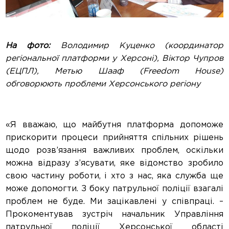
На фото:
Володимир Куценко (координатор
регіональної платформи у Херсоні), Віктор Чупров
(ЕЦПЛ), Метью Шааф (Freedom House)
обговорюють проблеми Херсонського регіону
«Я вважаю, що майбутня платформа допоможе
прискорити процеси прийняття
спільних рішень
щодо розв’язання важливих проблем, оскільки
можна відразу з’ясувати, яке відомство зробило
свою частину роботи, і хто з нас, яка служба ще
може допомогти. З боку патрульної поліції взагалі
проблем не буде. Ми зацікавлені у співпраці. –
Прокоментував зустріч начальник Управління
патрульної поліції Херсонської області