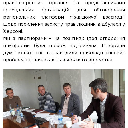
правоохоронних органів та представниками
громадських організацій для обговорення
регіональних платформ міжвідомчої взаємодії
щодо посилення захисту прав людини відбулася у
Херсоні.
Ми з партнерами – на позитиві: ідея створення
платформи була цілком підтримана. Говорили
дуже конкретно та наводили приклади типових
проблем, що виникають в кожного відомства.