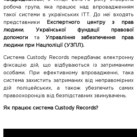
робоча група, яка працює над впровадженням
такої системи в українських ІТТ. До неї входять
представники
Експертного центру з прав
людини
,
Української фундації правової
допомоги
та
Управління забезпечення прав
людини при Нацполіції (УЗПЛ).
Система Custody Records передбачає електронну
фіксацію дій, що відбуваються із затриманими
особами. При ефективному впровадженні, така
система захистить затриманих від неправомірних
дій поліцейських, а також убезпечить самих
правоохоронців від безпідставних звинувачень.
Як працює система Custody Records?