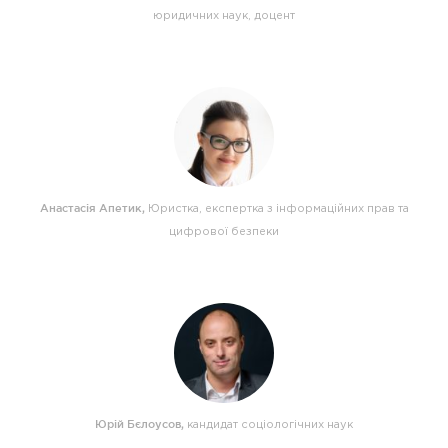
юридичних наук, доцент
Анастасія Апетик
,
Юристка, експертка з інформаційних прав та
цифрової безпеки
Юрій Бєлоусов
,
кандидат соціологічних наук