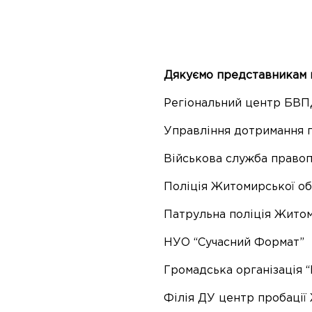
Дякуємо представникам вс
Регіональний центр БВП
Управління дотримання п
Військова служба правоп
Поліція Житомирської об
Патрульна поліція Житом
НУО “Сучасний Формат”
Громадська організація 
Філія ДУ центр пробації