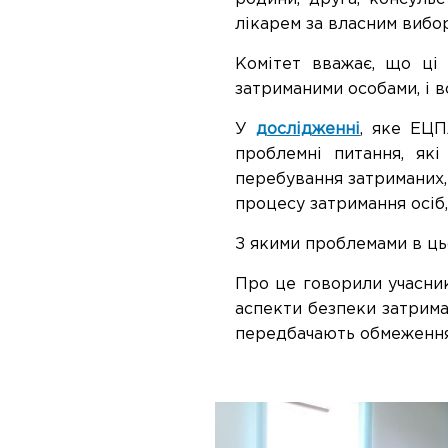
лікарем за власним вибо
Комітет вважає, що ці
затриманими особами, і в
У
дослідженні
, яке ЕЦП
проблемні питання, які
перебування затриманих,
процесу затримання осіб
З якими проблемами в ць
Про це говорили учасник
аспекти безпеки затрима
передбачають обмеження