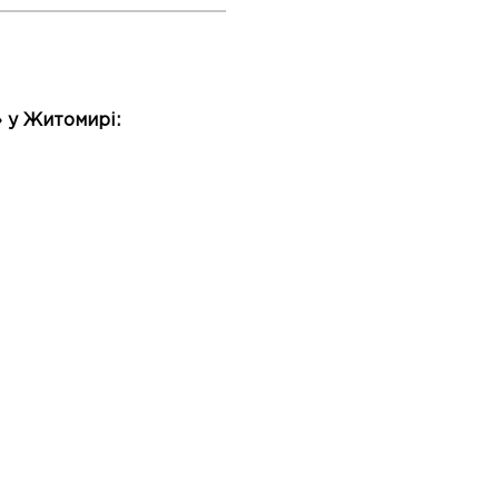
» у Житомирі: