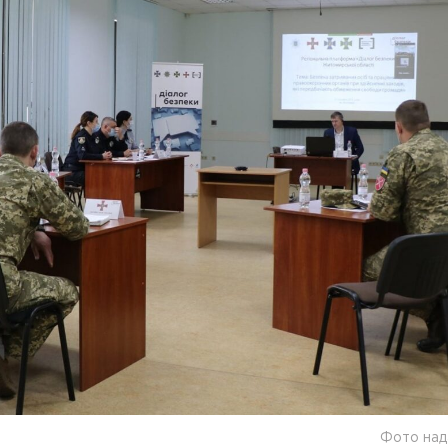
Фото над