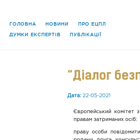
ГОЛОВНА
НОВИНИ
ПРО ЕЦПЛ
ДУМКИ ЕКСПЕРТІВ
ПУБЛІКАЦІЇ
“Діалог без
Дата:
22-05-2021
Європейський комітет з
правам затриманих осіб:
праву особи повідомит
родини, друга, консуль