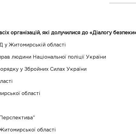
іх організацій, які долучилися до «Діалогу безпеки
Д у Житомирській області
рав людини Національної поліції України
орядку у Збройних Силах України
ласті
ирської області
“Перспектива”
 Житомирської області