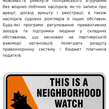
можливість уникнути поліцейського втручання
без жодних побічних наслідків, як-то: записи про
арешт, досвід арешту і реєстрації, а також
наслідків судових розглядів й інших обставин.
Будь-які програми регулювання превентивних
заходів та підтримки людини у складних
обставинах, що засновані на партнерській
взаємодії організацій, полегшать роздуту
правоохоронну систему і бюджет платників
податків.