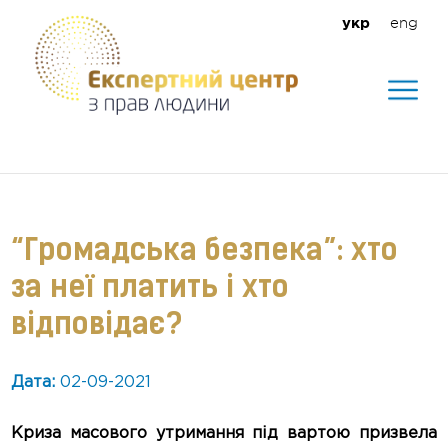
eng
укр
Допомагаємо створити безпечне
середовище для кожного
“Громадська безпека”: хто
за неї платить і хто
відповідає?
Дата:
02-09-2021
Криза масового утримання під вартою призвела