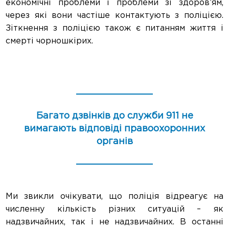
економічні проблеми і проблеми зі здоров’ям,
через які вони частіше контактують з поліцією.
Зіткнення з поліцією також є питанням життя і
смерті чорношкірих.
Багато дзвінків до служби 911 не
вимагають відповіді правоохоронних
органів
Ми звикли очікувати, що поліція відреагує на
численну кількість різних ситуацій – як
надзвичайних, так і не надзвичайних. В останні