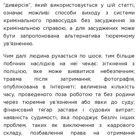
“диверсія”, який використовується у цій статті,
означає можливі способи виходу з системи
кримінального правосуддя без засудження за
кримінальною справою, а для засуджених може
бути запропонована альтернатива тюремному
ув’язненню.
Чим далі людина рухається по шосе, тим більше
побічних наслідків на неї чекає: зіткнення з
поліцією, яке може виявитися небезпечним;
травма після затримання; фотографія,
опублікована в Інтернеті; величезна кількість
часу, проведеного поза роботою та без родини
через тюремне ув’язнення або явки до суду;
фінансовий тягар застави і судових витрат;
наявність судимості, яка породжує безліч інших
проблем, таких як виключення з кадрового
складу, позбавлення права на отримання