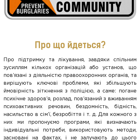
Про що йдеться?
Про підтримку та лікування, завдяки спільним
зусиллям кількох організацій або установ, що
пов’язані з діяльністю правоохоронних органів, та
вирішують ключові проблеми, які збільшують
ймовірність зіткнення з поліцією, а саме: погане
психічне здоров’я, розлад, пов’язаний з вживанням
психоактивних речовин, бездомність, бідність,
насильство в сім’ї, безробіття і т. д. Для кожного з
них ми пропонуємо програми, які визначають
індивідуальні потреби, використовують методи,
засновані на фактах, і не залучають до цього