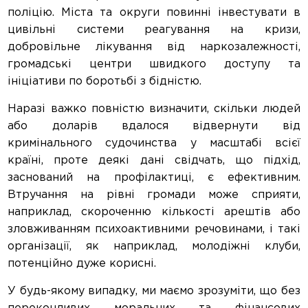
поліцію. Міста та округи повинні інвестувати в
цивільні системи реагування на кризи,
добровільне лікування від наркозалежності,
громадські центри швидкого доступу та
ініціативи по боротьбі з бідністю.
Наразі важко повністю визначити, скільки людей
або доларів вдалося відвернути від
кримінального судочинства у масштабі всієї
країні, проте деякі дані свідчать, що підхід,
заснований на профілактиці, є ефективним.
Втручання на рівні громади може сприяти,
наприклад, скороченню кількості арештів або
зловживанням психоактивними речовинами, і такі
організації, як наприклад, молодіжні клуби,
потенційно дуже корисні.
У будь-якому випадку, ми маємо зрозуміти, що без