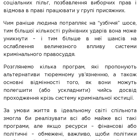
соціальних пільг, позбавлення виборчих прав і
відмова в праві працювати у групі присяжних.
Чим раніше людина потрапляє на “узбіччя” шосе,
тим більшої кількості руйнівних ударів вона може
уникнути – і тим більше в неї шансів на
ослаблення величезного впливу системи
кримінального правосуддя.
Розглянемо кілька програм, які пропонують
альтернативи тюремному ув’язненню, а також
основні відмінності того, як вони можуть
полегшити (або ускладнити) чийсь досвід
проходження крізь систему кримінальної юстиції.
За умови життя в ідеальному світі спільнота
змогла би реалізувати всі або майже всі такі
програми, але якщо ресурси – фінансові або
політичні – обмежені, важливо, щоби політики