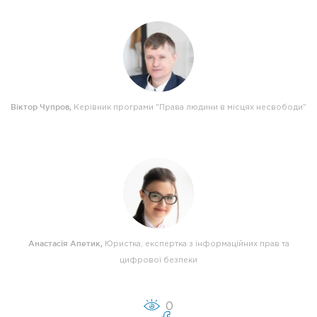
Віктор Чупров
,
Керівник програми "Права людини в місцях несвободи"
Анастасія Апетик
,
Юристка, експертка з інформаційних прав та
цифрової безпеки
0