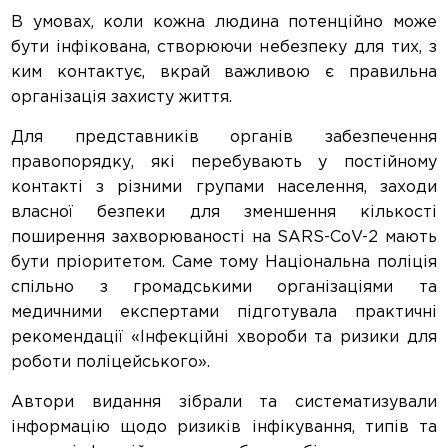
В умовах, коли кожна людина потенційно може
бути інфікована, створюючи небезпеку для тих, з
ким контактує, вкрай важливою є правильна
організація захисту життя.
Для представників органів забезпечення
правопорядку, які перебувають у постійному
контакті з різними групами населення, заходи
власної безпеки для зменшення кількості
поширення захворюваності на SARS-CoV-2 мають
бути пріоритетом. Саме тому Національна поліція
спільно з громадськими організаціями та
медичними експертами підготувала практичні
рекомендації «Інфекційні хвороби та ризики для
роботи поліцейського».
Автори видання зібрали та систематизували
інформацію щодо ризиків інфікування, типів та