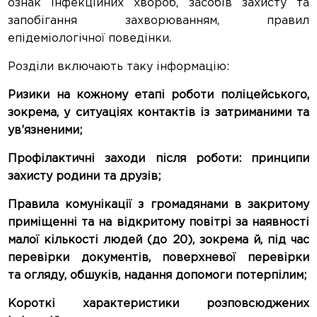
ознак інфекційних хвороб, засобів захисту та
запобігання захворюванням, правил
епідеміологічної поведінки.
Розділи включають таку інформацію:
Ризики на кожному етапі роботи поліцейського,
зокрема, у ситуаціях контактів із затриманими та
ув’язненими;
Профілактичні заходи після роботи: принципи
захисту родини та друзів;
Правила комунікації з громадянами в закритому
приміщенні та на відкритому повітрі за наявності
малої кількості людей (до 20), зокрема й, під час
перевірки документів, поверхневої перевірки
та огляду, обшуків, надання допомоги потерпілим;
Короткі характеристики розповсюджених