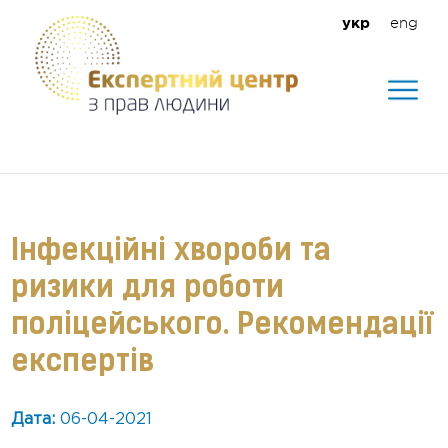
eng
укр
Допомагаємо створити безпечне
середовище для кожного
Інфекційні хвороби та
ризики для роботи
поліцейського. Рекомендації
експертів
Дата:
06-04-2021