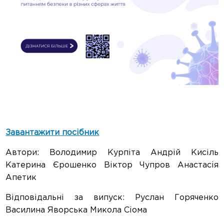
Завантажити посібник
Автори: Володимир Курпіта Андрій Кисіль
Катерина Єрошенко Віктор Чупров Анастасія
Апетик
Відповідальні за випуск: Руслан Горяченко
Василина Яворська Микола Сіома