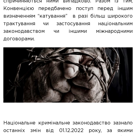
спричиняються ними випадково. Разом із тим,
Конвенцією передбачено поступ перед іншим
визначенням “катування” в разі більш широкого
трактування чи застосування національним
законодавством чи іншими міжнародними
договорами.
Національне кримінальне законодавство зазнало
останніх змін від 01.12.2022 року, за якими