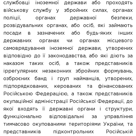
службовці іноземної держави або проходять
військову службу у збройних силах, органах
поліції, органах державної безпеки,
розвідувальних органах, або осіб, які займають
посади в зазначених або будь-яких інших
державних органах чи органах місцевого
самоврядування іноземної держави, утворених
відповідно до її законодавства, або які діють за
наказом таких осіб, а також представників
іррегулярних незаконних збройних формувань,
озброєних банд і груп найманців, утворених,
підпорядкованих, керованих та фінансованих
Російською Федерацією, а також представників
окупаційної адміністрації Російської Федерації, до
якої входять її державні органи і структури,
функціонально відповідальні за управління
тимчасово окупованими територіями України, та
представників підконтрольних Російській