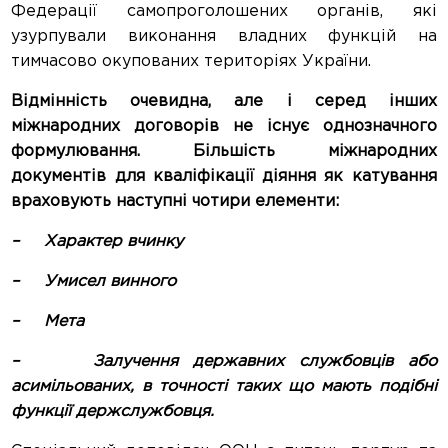
Федерації самопроголошених органів, які
узурпували виконання владних функцій на
тимчасово окупованих територіях України.
Відмінність очевидна, але і серед інших
міжнародних договорів не існує однозначного
формулювання. Більшість міжнародних
документів ​​для кваліфікації діяння як катування
враховують наступні чотири елементи:
– Характер вчинку
– Умисел винного
– Мета
– Залучення державних службовців або
асимільованих, в точності таких що мають подібні
функції держслужбовця.