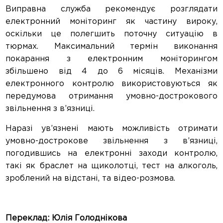
Виправна служба рекомендує розглядати
електронний моніторинг як частину вироку,
оскільки це полегшить поточну ситуацію в
тюрмах. Максимальний термін виконання
покарання з електронним моніторингом
збільшено від 4 до 6 місяців. Механізми
електронного контролю використовуються як
передумова отримання умовно-дострокового
звільнення з в’язниці.
Наразі ув’язнені мають можливість отримати
умовно-дострокове звільнення з в’язниці,
погодившись на електронні заходи контролю,
такі як браслет на щиколотці, тест на алкоголь,
зроблений на відстані, та відео-розмова.
Переклад: Юлія Голоднікова