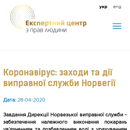
eng
укр
Допомагаємо створити безпечне
середовище для кожного
Коронавірус: заходи та дії
виправної служби Норвегії
Дата:
28-04-2020
Завдання Дирекції Норвезької виправної служби –
забезпечення належного виконання покарань
ув’язненням та позбавленням волі з урахуванням