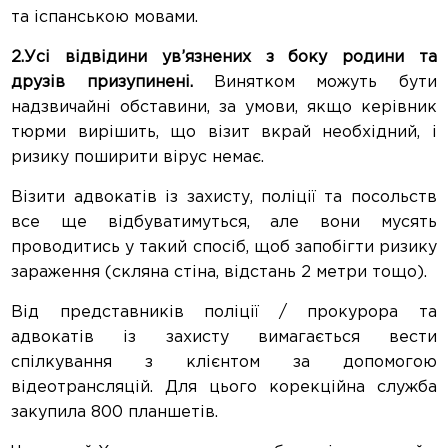
та іспанською мовами.
2.Усі відвідини ув’язнених з боку родини та
друзів призупинені.
Винятком можуть бути
надзвичайні обставини, за умови, якщо керівник
тюрми вирішить, що візит вкрай необхідний, і
ризику поширити вірус немає.
Візити адвокатів із захисту, поліції та посольств
все ще відбуватимуться, але вони мусять
проводитись у такий спосіб, щоб запобігти ризику
зараження (скляна стіна, відстань 2 метри тощо).
Від представників поліції / прокурора та
адвокатів із захисту вимагається вести
спілкування з клієнтом за допомогою
відеотрансляцій. Для цього корекційна служба
закупила 800 планшетів.