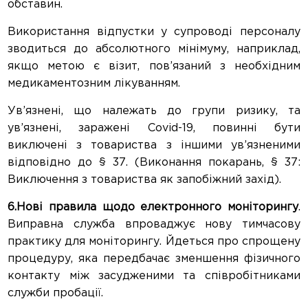
обставин.
Використання відпустки у супроводі персоналу
зводиться до абсолютного мінімуму, наприклад,
якщо метою є візит, пов’язаний з необхідним
медикаментозним лікуванням.
Ув’язнені, що належать до групи ризику, та
ув’язнені, заражені Covid-19, повинні бути
виключені з товариства з іншими ув’язненими
відповідно до § 37. (Виконання покарань, § 37:
Виключення з товариства як запобіжний захід).
6.Нові правила щодо електронного моніторингу
.
Виправна служба впроваджує нову тимчасову
практику для моніторингу. Йдеться про спрощену
процедуру, яка передбачає зменшення фізичного
контакту між засудженими та співробітниками
служби пробації.