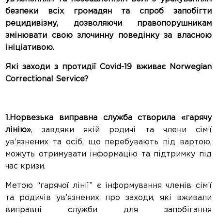
безпеки всіх громадян та спроб запобігти
рецидивізму, дозволяючи правопорушникам
змінювати свою злочинну поведінку за власною
ініціативою.
Які заходи з протидії Covid-19 вживає Norwegian
Correctional Service?
1.Норвезька виправна служба створила «гарячу
лінію»
, завдяки якій родичі та члени сім’ї
ув’язнених та осіб, що перебувають під вартою,
можуть отримувати інформацію та підтримку під
час кризи.
Метою “гарячої лінії” є інформування членів сім’ї
та родичів ув’язнених про заходи, які вживали
виправні служби для запобігання