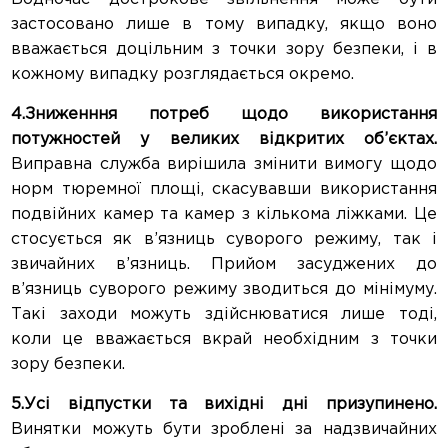
застосовано лише в тому випадку, якщо воно
вважається доцільним з точки зору безпеки, і в
кожному випадку розглядається окремо.
4.Зниженння потреб щодо використання
потужностей у великих відкритих об’єктах.
Виправна служба вирішила змінити вимогу щодо
норм тюремної площі, скасувавши використання
подвійних камер та камер з кількома ліжками. Це
стосується як в’язниць суворого режиму, так і
звичайних в’язниць. Прийом засуджених до
в’язниць суворого режиму зводиться до мінімуму.
Такі заходи можуть здійснюватися лише тоді,
коли це вважається вкрай необхідним з точки
зору безпеки.
5.Усі відпустки та вихідні дні призупинено.
Винятки можуть бути зроблені за надзвичайних