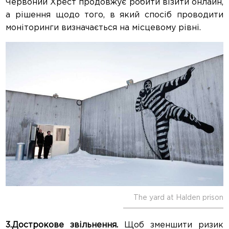
Червоний Хрест продовжує робити візити онлайн,
а рішення щодо того, в який спосіб проводити
моніторинги визначається на місцевому рівні.
The yard at Halden prison
3.Дострокове звільнення.
Щоб зменшити ризик