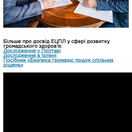
Більше про досвід ЕЦПЛ у сфері розвитку
громадського здоров’я:
Дослідження у Полтаві
Дослідження в Ірпені
Посібник «Безпека громади: пошук спільних
рішень»