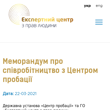
eng
укр
Допомагаємо створити безпечне
середовище для кожного
Меморандум про
співробітництво з Центром
пробації
Дата:
22-03-2021
Державна установа «Центр пробації» та ГО