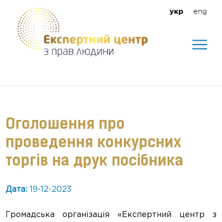
eng
укр
Допомагаємо створити безпечне
середовище для кожного
Оголошення про
проведення конкурсних
торгів на друк посібника
Дата:
19-12-2023
Громадська організація «Експертний центр з