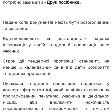
потрібно зазначити «
Друк
посібника
».
Надані копії документів мають бути розбірливими
та якісними.
Відповідальність за достовірність наданої
інформації у своїй тендерній пропозиції несе
учасник.
Строк дії тендерної пропозиції становить не
менше 5 календарних днів від дати розкриття
тендерних пропозицій.
Письмова тендерна пропозиція подається у
конверті форматом А4, який на лініях склеювання
промаркований печаткою учасника в декількох
місцях, аби виключити можливість
несанкціонованого ознайомлення з вмістом