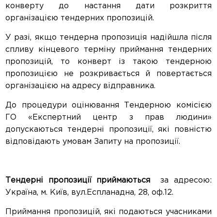
конверту до настання дати розкриття
організацією тендерних пропозицій.
У разі, якщо тендерна пропозиція надійшла після
спливу кінцевого терміну приймання тендерних
пропозицій, то конверт із такою тендерною
пропозицією не розкривається й повертається
організацією на адресу відправника.
До процедури оцінювання Тендерною комісією
ГО «Експертний центр з прав людини»
допускаються тендерні пропозиції, які повністю
відповідають умовам Запиту на пропозиції.
Тендерні пропозиції приймаються
за адресою:
Україна, м. Київ, вул.Еспланадна, 28, оф.12.
Приймання пропозицій, які подаються учасниками