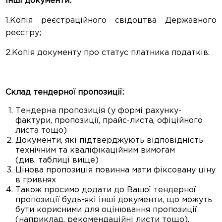
Інші документи:
1.Копія реєстраційного свідоцтва Державного
реєстру;
2.Копія документу про статус платника податків.
Склад тендерної пропозиції:
Тендерна пропозиція (у формі рахунку-
фактури, пропозиції, прайс-листа, офіційного
листа тощо)
Документи, які підтверджують відповідність
технічним та кваліфікаційним вимогам
(див. таблиці вище)
Цінова пропозиція повинна мати фіксовану ціну
в гривнях
Також просимо додати до Вашої тендерної
пропозиції будь-які інші документи, що можуть
бути корисними для оцінювання пропозиції
(наприклад, рекомендаційні листи тощо).