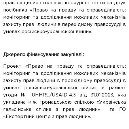
прав людини» оголошує конкурсні торги на друк
посібника «Право на правду та справедливість:
моніторинг та дослідження можливих механізмів
захисту прав людини в перехідному правосудді в
умовах російсько-української війни».
Джерело фінансування закупівлі:
Проект «Право на правду та справедливість:
моніторинг та дослідження можливих механізмів
захисту прав людини в перехідному правосудді в
умовах російсько-української війни», в рамках
угоди № UHHRU/USAID-4.3 від 31.01.2023, яка
укладена між громадською спілкою «Українська
гельсінська спілка з прав людини» та ГО
«Експертний центр з прав людини».