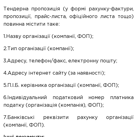
Тендерна пропозиція (у формі рахунку-фактури,
пропозиції, прайс-листа, офіційного листа тощо)
повинна містити таке:
1.Назву організації (компанії, ФОП);
2.Тип організації (компанії);
3.Адресу, телефон/факс, електронну пошту;
4.Адресу інтернет сайту (за наявності);
5.П.І.Б. керівника організації (компанії, ФОП);
6.Індивідуальний податковий номер платника
податку (організація (компанія), ФОП);
7.Банківські реквізити рахунку організації
(компанії, ФОП).