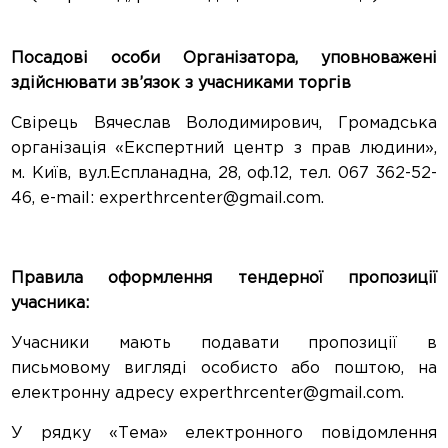
Посадові особи Організатора, уповноважені
здійснювати зв’язок з учасниками торгів
Свірець Вячеслав Володимирович, Громадська
організація «Експертний центр з прав людини»,
м. Київ, вул.Еспланадна, 28, оф.12, тел. 067 362-52-
46, е-mail: experthrcenter@gmail.com.
Правила оформлення тендерної пропозиції
учасника:
Учасники мають подавати пропозиції в
письмовому вигляді особисто або поштою, на
електронну адресу experthrcenter@gmail.com.
У рядку «Тема» електронного повідомлення