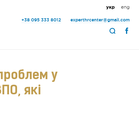
eng
укр
+38 095 333 8012
experthrcenter@gmail.com
 проблем у
ПО, які