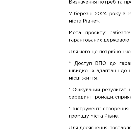
Визначення потреб та пр
У березні 2024 року в Р
міста Рівне».
Мета проєкту: забезпе
гарантованих державою до
Для чого це потрібно і ч
* Доступ ВПО до гара
швидкої їх адаптації до
місці життя.
* Очікуваний результат: 
середині громади, сприян
* Інструмент: створення
громаду міста Рівне.
Для досягнення поставлен