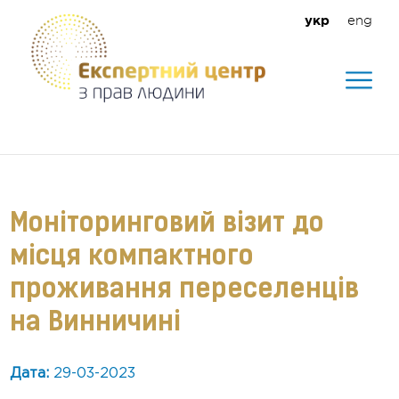
eng
укр
Допомагаємо створити безпечне
середовище для кожного
Моніторинговий візит до
місця компактного
проживання переселенців
на Винничині
Дата:
29-03-2023