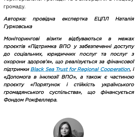
громаду.
Авторка: провідна експертка ЕЦПЛ Наталія
Гурковська
Моніторингові візити відбуваються в межах
проєктів «Підтримка ВПО у забезпеченні доступу
до соціальних, юридичних послуг та послуг з
охорони здоров’я», що реалізується за фінансової
підтримки
Black Sea Trust for Regional Cooperation
, і
«Допомога в інклюзії ВПО», а також є частиною
проєкту «Порятунок і стійкість українського
громадянського суспільства», що фінансується
Фондом Рокфеллера.