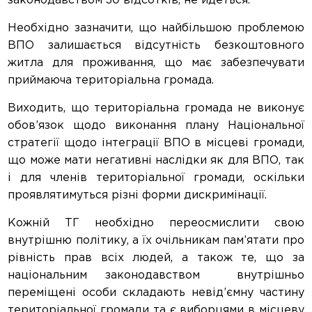
законодавством 30 відсотків, не йдеться.
Необхідно зазначити, що найбільшою проблемою
ВПО залишається відсутність безкоштовного
житла для проживання, що має забезпечувати
приймаюча територіальна громада.
Виходить, що територіальна громада не виконує
обов’язок щодо виконання плану Національної
стратегії щодо інтеграції ВПО в місцеві громади,
що може мати негативні наслідки як для ВПО, так
і для членів територіальної громади, оскільки
проявлятимуться різні форми дискримінації.
Кожній ТГ необхідно переосмислити свою
внутрішню політику, а їх очільникам пам’ятати про
рівність прав всіх людей, а також те, що за
національним законодавством внутрішньо
переміщені особи складають невід’ємну частину
територіальної громади та є виборцями в місцеву