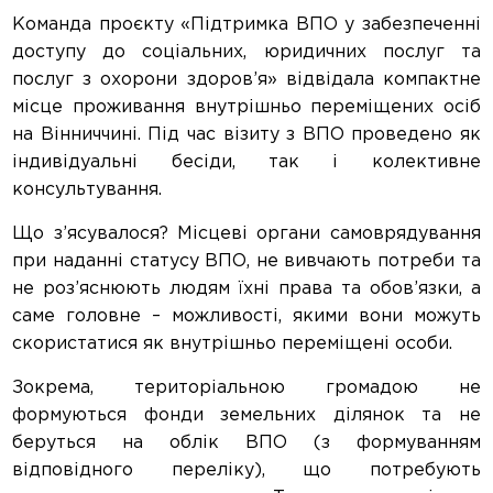
Команда проєкту «Підтримка ВПО у забезпеченні
доступу до соціальних, юридичних послуг та
послуг з охорони здоров’я» відвідала компактне
місце проживання внутрішньо переміщених осіб
на Вінниччині. Під час візиту з ВПО проведено як
індивідуальні бесіди, так і колективне
консультування.
Що з’ясувалося? Місцеві органи самоврядування
при наданні статусу ВПО, не вивчають потреби та
не роз’яснюють людям їхні права та обов’язки, а
саме головне – можливості, якими вони можуть
скористатися як внутрішньо переміщені особи.
Зокрема, територіальною громадою не
формуються фонди земельних ділянок та не
беруться на облік ВПО (з формуванням
відповідного переліку), що потребують