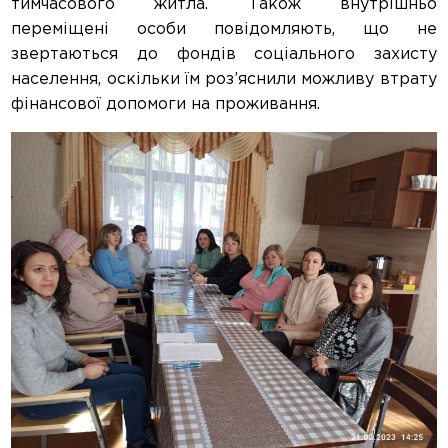
тимчасового житла. Також внутрішньо
переміщені особи повідомляють, що не
звертаються до фондів соціального захисту
населення, оскільки їм роз’яснили можливу втрату
фінансової допомоги на проживання.