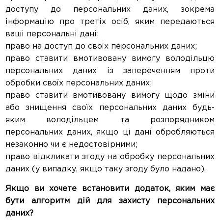
доступу до персональних даних, зокрема
інформацію про третіх осіб, яким передаються
ваші персональні дані;
право на доступ до своїх персональних даних;
право ставити вмотивовану вимогу володільцю
персональних даних із запереченням проти
обробки своїх персональних даних;
право ставити вмотивовану вимогу щодо зміни
або знищення своїх персональних даних будь-
яким володільцем та розпорядником
персональних даних, якщо ці дані обробляються
незаконно чи є недостовірними;
право відкликати згоду на обробку персональних
даних (у випадку, якщо таку згоду було надано).
Якщо ви хочете встановити додаток, яким має
бути алгоритм дій для захисту персональних
даних?