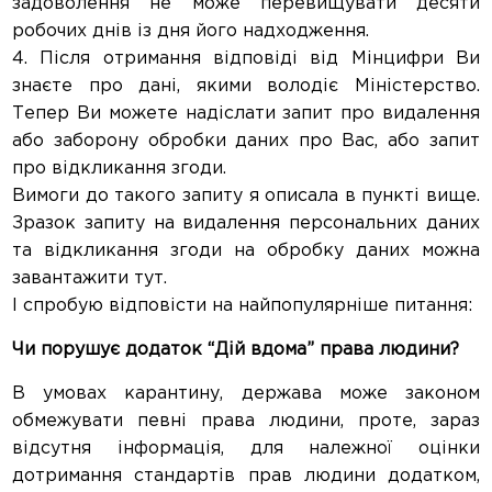
задоволення не може перевищувати десяти
робочих днів із дня його надходження.
4. Після отримання відповіді від Мінцифри Ви
знаєте про дані, якими володіє Міністерство.
Тепер Ви можете надіслати запит про видалення
або заборону обробки даних про Вас, або запит
про відкликання згоди.
Вимоги до такого запиту я описала в пункті вище.
Зразок запиту на видалення персональних даних
та відкликання згоди на обробку даних можна
завантажити тут.
І спробую відповісти на найпопулярніше питання:
Чи порушує додаток “Дій вдома” права людини?
В умовах карантину, держава може законом
обмежувати певні права людини, проте, зараз
відсутня інформація, для належної оцінки
дотримання стандартів прав людини додатком,