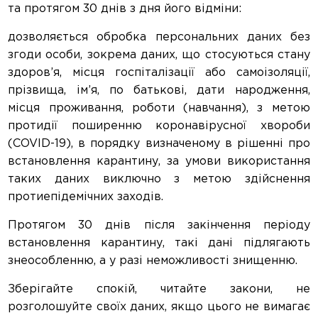
та протягом 30 днів з дня його відміни:
дозволяється обробка персональних даних без
згоди особи, зокрема даних, що стосуються стану
здоров’я, місця госпіталізації або самоізоляції,
прізвища, ім’я, по батькові, дати народження,
місця проживання, роботи (навчання), з метою
протидії поширенню коронавірусної хвороби
(COVID-19), в порядку визначеному в рішенні про
встановлення карантину, за умови використання
таких даних виключно з метою здійснення
протиепідемічних заходів.
Протягом 30 днів після закінчення періоду
встановлення карантину, такі дані підлягають
знеособленню, а у разі неможливості знищенню.
Зберігайте спокій, читайте закони, не
розголошуйте своїх даних, якщо цього не вимагає