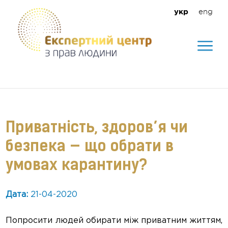
eng
укр
Допомагаємо створити безпечне
середовище для кожного
Приватність, здоров’я чи
безпека — що обрати в
умовах карантину?
Дата:
21-04-2020
Попросити людей обирати між приватним життям,