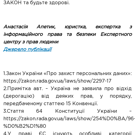
ЗАКОН та будьте здорові.
Анастасія Апетик,
юристка, експертка з
інформаційного права та безпеки
Експертного
центру з прав людини
Джерело публікації
1.Закон України «Про захист персональних даних»:
https://zakon.rada.gov.ua/laws/show/2297-17
2.Примітка авт. – Україна не заявила про відхід
(дерогацію) від деяких прав, у порядку,
передбаченому статтею 15 Конвенції.
3.Стаття 64 Конституції України –
https://zakon.rada.gov.ua/laws/show/254%D0%BA/96
%D0%B2%D1%80
4.У праві ЄС існують особливі категорії