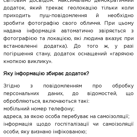
світовим досвідом: максимально демократичний
додаток, який трекає геолокацію тільки коли
приходить пуш-повідомлення й необхідно
зробити фотографію свого обличчя. При цьому
надана інформація автоматично звіряється з
фотографією та локацією, які людина вказує при
встановленні додатка). До того ж, у разі
погіршення стану, додаток оснащений «гарячою
кнопкою виклику».
Яку інформацію збирає додаток?
Згідно з повідомленням про обробку
персональних даних, до відомостей, що
обробляються, включаються такі:
мобільний номер телефону;
адреса, за якою особа перебуває на самоізоляції;
інформація щодо госпіталізації чи самоізоляції
особи, яку визнано інфікованою;