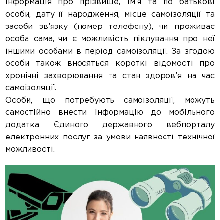
інформація про прізвище, ім’я та по батькові
особи, дату її народження, місце самоізоляції та
засоби зв’язку (номер телефону), чи проживає
особа сама, чи є можливість піклування про неї
іншими особами в період самоізоляції. За згодою
особи також вносяться короткі відомості про
хронічні захворювання та стан здоров’я на час
самоізоляції.
Особи, що потребують самоізоляції, можуть
самостійно внести інформацію до мобільного
додатка Єдиного державного вебпорталу
електронних послуг за умови наявності технічної
можливості.