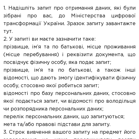
1. Надішліть запит про отримання даних, які були
зібрані про вас, до Міністерства цифрової
трансформації України. Зразок запиту завантажте
тут.
2. У запиті ви маєте зазначити таке:
прізвище, ім’я та по батькові, місце проживання
(місце перебування) і реквізити документа, що
посвідчує фізичну особу, яка подає запит;
прізвище, ім’я та по батькові, а також інші
відомості, що дають змогу ідентифікувати фізичну
особу, стосовно якої робиться запит;
відомості про базу персональних даних, стосовно
якої подається запит, чи відомості про володільця
чи розпорядника персональних даних;
перелік персональних даних, що запитуються;
мета та/або правові підстави для запиту.
3. Строк вивчення вашого запиту на предмет його