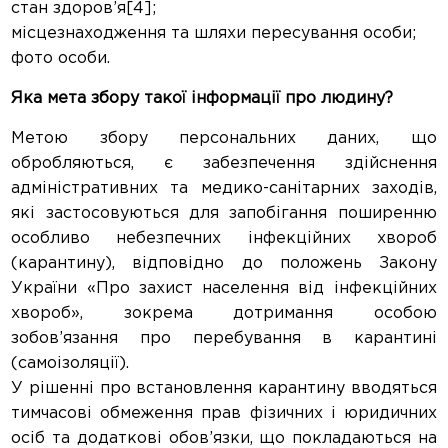
стан здоров’я[4];
місцезнаходження та шляхи пересування особи;
фото особи.
Яка мета збору такої інформації про людину?
Метою збору персональних даних, що
обробляються, є забезпечення здійснення
адміністративних та медико-санітарних заходів,
які застосовуються для запобігання поширенню
особливо небезпечних інфекційних хвороб
(карантину), відповідно до положень Закону
України «Про захист населення від інфекційних
хвороб», зокрема дотримання особою
зобов’язання про перебування в карантині
(самоізоляції).
У рішенні про встановлення карантину вводяться
тимчасові обмеження прав фізичних і юридичних
осіб та додаткові обов’язки, що покладаються на