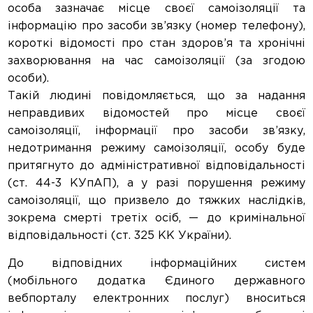
особа зазначає місце своєї самоізоляції та
інформацію про засоби зв’язку (номер телефону),
короткі відомості про стан здоров’я та хронічні
захворювання на час самоізоляції (за згодою
особи).
Такій людині повідомляється, що за надання
неправдивих відомостей про місце своєї
самоізоляції, інформації про засоби зв’язку,
недотримання режиму самоізоляції, особу буде
притягнуто до адміністративної відповідальності
(ст. 44-3 КУпАП), а у разі порушення режиму
самоізоляції, що призвело до тяжких наслідків,
зокрема смерті третіх осіб, — до кримінальної
відповідальності (ст. 325 КК України).
До відповідних інформаційних систем
(мобільного додатка Єдиного державного
вебпорталу електронних послуг) вноситься