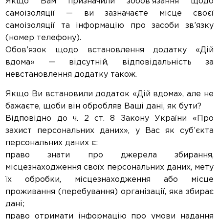
Якщо Вам призначили зобов’язання щодо
самоізоляції — ви зазначаєте місце своєї
самоізоляції та інформацію про засоби зв’язку
(номер телефону).
Обов’язок щодо встановлення додатку «Дій
вдома» — відсутній, відповідальність за
невстановлення додатку також.
Якщо Ви встановили додаток «Дій вдома», але не
бажаєте, щоби він обробляв Ваші дані, як бути?
Відповідно до ч. 2 ст. 8 Закону України «Про
захист персональних даних», у Вас як суб’єкта
персональних даних є:
право знати про джерела збирання,
місцезнаходження своїх персональних даних, мету
їх обробки, місцезнаходження або місце
проживання (перебування) організації, яка збирає
дані;
право отримати інформацію про умови надання