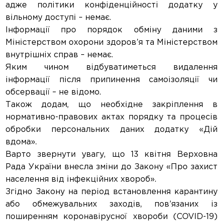
адже політики конфіденційності додатку у
вільному доступі – немає.
Інформації про порядок обміну даними з
Міністерством охорони здоров’я та Міністерством
внутрішніх справ – немає.
Яким чином відбуватиметься видалення
інформації після припинення самоізоляції чи
обсервації – не відомо.
Також додам, що необхідне закріплення в
нормативно-правових актах порядку та процесів
обробки персональних даних додатку «Дій
вдома».
Варто звернути увагу, що 13 квітня Верховна
Рада України внесла зміни до Закону «Про захист
населення від інфекційних хвороб».
Згідно Закону на період встановлення карантину
або обмежувальних заходів, пов’язаних із
поширенням коронавірусної хвороби (COVID-19)