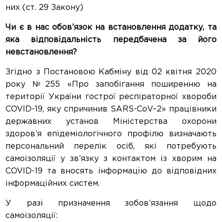
них (ст. 29 Закону)
Чи є в нас обов’язок на встановлення додатку, та
яка відповідальність передбачена за його
невстановлення?
Згідно з Постановою Кабміну від 02 квітня 2020
року №255 «Про запобігання поширенню на
території України гострої респіраторної хвороби
COVID-19, яку спричинив SARS-CoV–2» працівники
державних установ Міністерства охорони
здоров’я епідеміологічного профілю визначають
персональний перелік осіб, які потребують
самоізоляції у зв’язку з контактом із хворим на
COVID-19 та вносять інформацію до відповідних
інформаційних систем.
У разі призначення зобов’язання щодо
самоізоляції: