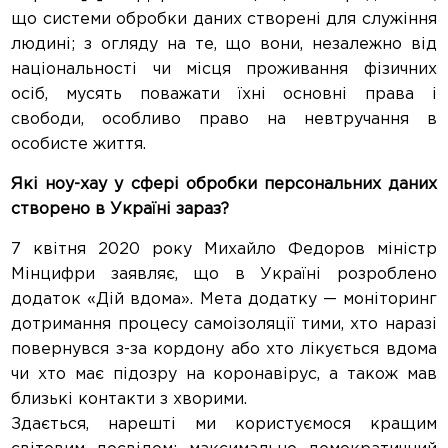
що системи обробки даних створені для служіння
людині; з огляду на те, що вони, незалежно від
національності чи місця проживання фізичних
осіб, мусять поважати їхні основні права і
свободи, особливо право на невтручання в
особисте життя.
Які ноу-хау у сфері обробки персональних даних
створено в Україні зараз?
7 квітня 2020 року Михайло Федоров міністр
Мінцифри заявляє, що в Україні розроблено
додаток «Дій вдома». Мета додатку — моніторинг
дотримання процесу самоізоляції тими, хто наразі
повернувся з-за кордону або хто лікується вдома
чи хто має підозру на коронавірус, а також мав
близькі контакти з хворими.
Здається, нарешті ми користуємося кращим