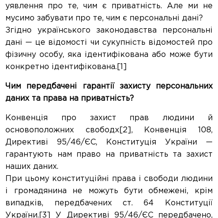
уявлення про те, чим є приватність. Але ми не
мусимо забувати про те, чим є персональні дані?
Згідно українського законодавства персональні
дані — це відомості чи сукупність відомостей про
фізичну особу, яка ідентифікована або може бути
конкретно ідентифікована.[1]
Чим передбачені гарантії захисту персональних
даних та права на приватність?
Конвенція про захист прав людини й
основоположних свободх[2], Конвенція 108,
Директиві 95/46/ЄС, Конституція України —
гарантують нам право на приватність та захист
наших даних.
При цьому конституційні права і свободи людини
і громадянина не можуть бути обмежені, крім
випадків, передбачених ст. 64 Конституції
України.[3] У Директиві 95/46/ЄС передбачено,