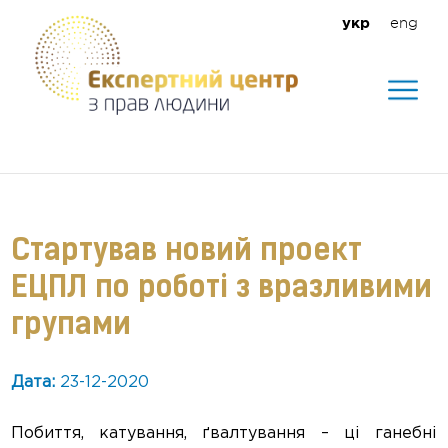
eng
укр
Допомагаємо створити безпечне
середовище для кожного
Стартував новий проект
ЕЦПЛ по роботі з вразливими
групами
Дата:
23-12-2020
Побиття, катування, ґвалтування – ці ганебні