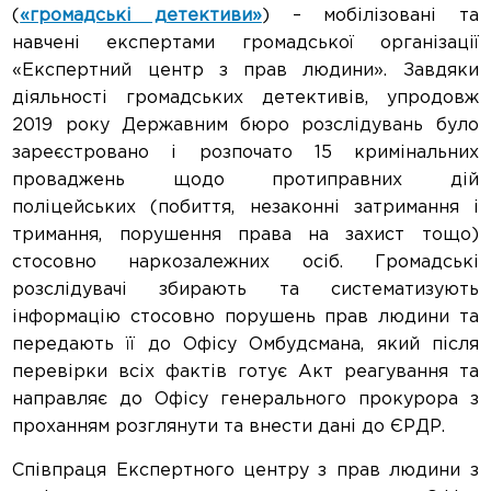
(
«громадські детективи»
) – мобілізовані та
навчені експертами громадської організації
«Експертний центр з прав людини». Завдяки
діяльності громадських детективів, упродовж
2019 року Державним бюро розслідувань було
зареєстровано і розпочато 15 кримінальних
проваджень щодо протиправних дій
поліцейських (побиття, незаконні затримання і
тримання, порушення права на захист тощо)
стосовно наркозалежних осіб. Громадські
розслідувачі збирають та систематизують
інформацію стосовно порушень прав людини та
передають її до Офісу Омбудсмана, який після
перевірки всіх фактів готує Акт реагування та
направляє до Офісу генерального прокурора з
проханням розглянути та внести дані до ЄРДР.
Співпраця Експертного центру з прав людини з