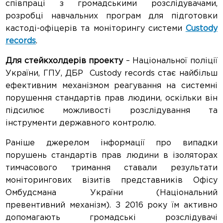
співпраці з громадськими розслідувачами,
розробці навчальних програм для підготовки
кастоді-офіцерів та моніторингу системи
Custody
records
.
Для стейкхолдерів проекту
– Національної поліції
України, ГПУ, ДБР Custody records стає найбільш
ефективним механізмом реагування на системні
порушення стандартів прав людини, оскільки він
підсилює можливості розслідування та
інструменти державного контролю.
Раніше джерелом інформації про випадки
порушень стандартів прав людини в ізоляторах
тимчасового тримання ставали результати
моніторингових візитів представників Офісу
Омбудсмана України (Національний
превентивний механізм). З 2016 року їм активно
допомагають громадські розслідувачі