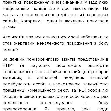
практики поводження із затриманими у відділках
Національної поліції ще й досі мають місце. На
жаль, таке ставлення спостерігається і на допитах
свідків. Кагарлик – один із жахливих прикладів
цьому.
Хто частіше за все опиняється у зоні небезпеки та
стає жертвами неналежного поводження з боку
поліції?
За даними моніторингових візитів представників
НПМ та наукових досліджень експертів
громадської організації «Експертний центр з прав
людини», в епіцентрі порушень зазвичай
перебувають особи з наркотичною залежністю,
працівниці комерційного сексу та інші особи, які
не здатні самостійно захистити себе через острах
подальшого переслідування з боку
правоохоронців. Як правило, такі люди