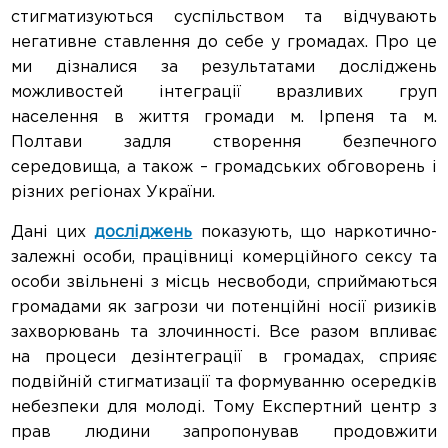
стигматизуються суспільством та відчувають
негативне ставлення до себе у громадах. Про це
ми дізналися за результатами досліджень
можливостей інтеграції вразливих груп
населення в життя громади м. Ірпеня та м.
Полтави задля створення безпечного
середовища, а також – громадських обговорень і
різних регіонах України.
Дані цих
досліджень
показують, що наркотично-
залежні особи, працівниці комерційного сексу та
особи звільнені з місць несвободи, сприймаються
громадами як загрози чи потенційні носії ризиків
захворювань та злочинності. Все разом впливає
на процеси дезінтеграції в громадах, сприяє
подвійній стигматизації та формуванню осередків
небезпеки для молоді. Тому Експертний центр з
прав людини запропонував продовжити