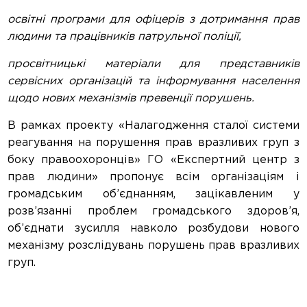
освітні програми для офіцерів з дотримання прав
людини та працівників патрульної поліції,
просвітницькі матеріали для представників
сервісних організацій та інформування населення
щодо нових механізмів превенції порушень.
В рамках проекту «Налагодження сталої системи
реагування на порушення прав вразливих груп з
боку правоохоронців» ГО «Експертний центр з
прав людини» пропонує всім організаціям і
громадським об’єднанням, зацікавленим у
розв’язанні проблем громадського здоров’я,
об’єднати зусилля навколо розбудови нового
механізму розслідувань порушень прав вразливих
груп.