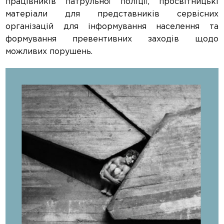
працівників патрульної поліції, просвітницькі
матеріали для представників сервісних
організацій для інформування населення та
формування превентивних заходів щодо
можливих порушень.