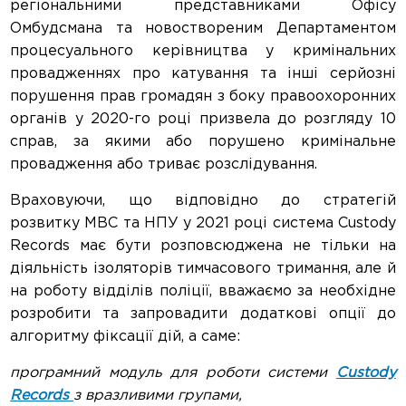
регіональними представниками Офісу
Омбудсмана та новоствореним Департаментом
процесуального керівництва у кримінальних
провадженнях про катування та інші серйозні
порушення прав громадян з боку правоохоронних
органів у 2020-го році призвела до розгляду 10
справ, за якими або порушено кримінальне
провадження або триває розслідування.
Враховуючи, що відповідно до стратегій
розвитку МВС та НПУ у 2021 році система Custody
Records має бути розповсюджена не тільки на
діяльність ізоляторів тимчасового тримання, але й
на роботу відділів поліції, вважаємо за необхідне
розробити та запровадити додаткові опції до
алгоритму фіксації дій, а саме:
програмний модуль для роботи системи
Custody
Records
з вразливими групами,