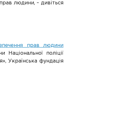
прав людини, – дивіться
езпечення прав людини
и Національної поліції
», Українська фундація