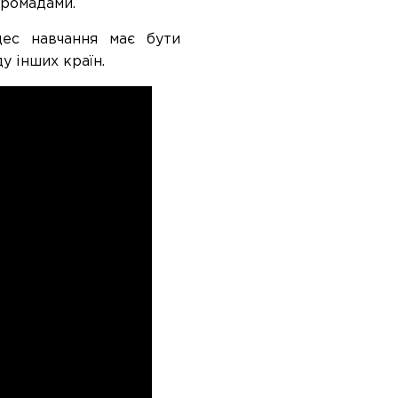
громадами.
цес навчання має бути
у інших країн.