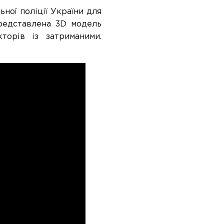
ної поліції України для
представлена 3D модель
торів із затриманими.