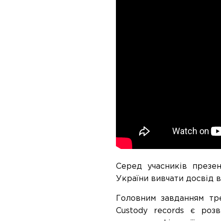
Серед учасників презен
України вивчати досвід 
Головним завданням тре
Custody records є роз