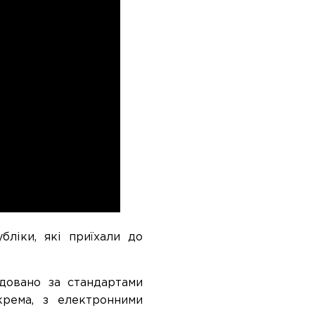
бліки, які приїхали до
удовано за стандартами
крема, з електронними