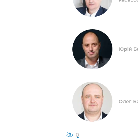
несвоб
Юрій Б
Олег Б
0