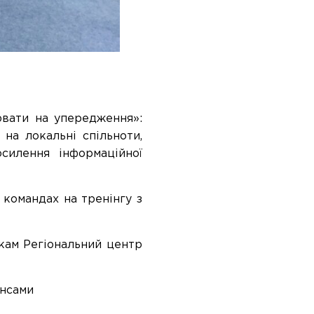
ювати на упередження»:
на локальні спільноти,
осилення інформаційної
 командах на тренінгу з
кам Регіональний центр
онсами