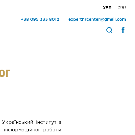
eng
укр
+38 095 333 8012
experthrcenter@gmail.com
ог
Український інститут з
а інформаційної роботи