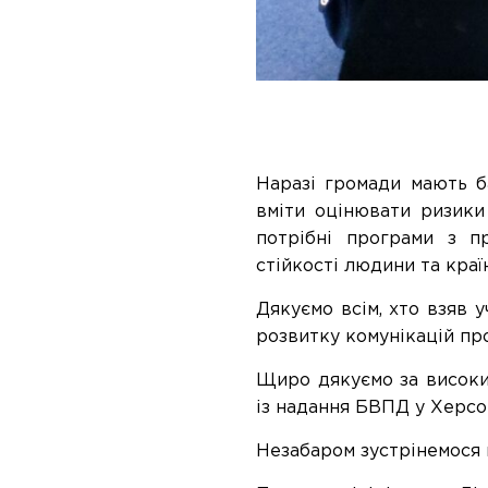
Наразі громади мають б
вміти оцінювати ризики
потрібні програми з пр
стійкості людини та краї
Дякуємо всім, хто взяв у
розвитку комунікацій пр
Щиро дякуємо за високий
із надання БВПД у Херсо
Незабаром
зустрінемося