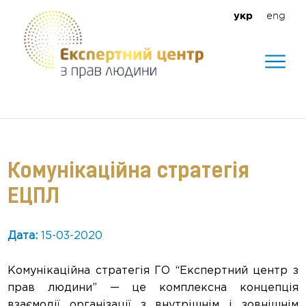
eng
укр
Допомагаємо створити безпечне
середовище для кожного
Комунікаційна стратегія
ЕЦПЛ
Дата:
15-03-2020
Комунікаційна стратегія ГО “Експертний центр з
прав людини” — це комплексна концепція
взаємодії організації з внутрішнім і зовнішнім