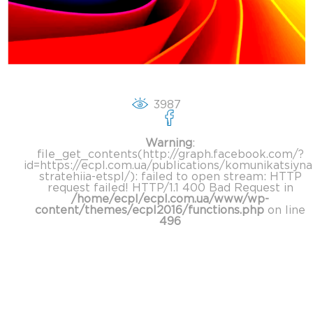
3987
Warning
:
file_get_contents(http://graph.facebook.com/?
id=https://ecpl.com.ua/publications/komunikatsiyna
stratehiia-etspl/): failed to open stream: HTTP
request failed! HTTP/1.1 400 Bad Request in
/home/ecpl/ecpl.com.ua/www/wp-
content/themes/ecpl2016/functions.php
on line
496