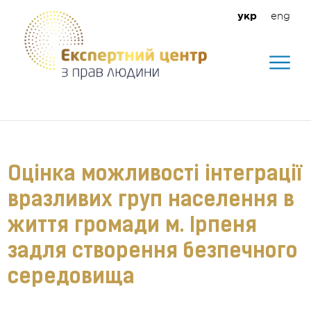
eng
укр
Допомагаємо створити безпечне
середовище для кожного
Оцінка можливості інтеграції
вразливих груп населення в
життя громади м. Ірпеня
задля створення безпечного
середовища