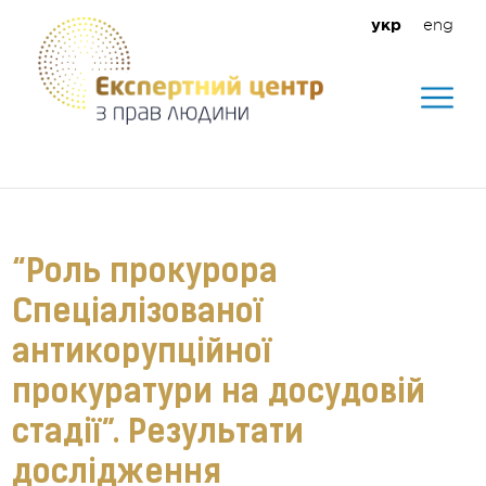
eng
укр
Допомагаємо створити безпечне
середовище для кожного
“Роль прокурора
Спеціалізованої
антикорупційної
прокуратури на досудовій
стадії”. Результати
дослідження