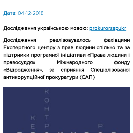
Дата:
04-12-2018
Дослідження українською мовою:
prokurorsapukr
Дослідження реалізовувалось фахівцями
Експертного центру з прав людини спільно та за
підтримки програмної ініціативи «Права людини і
правосуддя» Міжнародного фонду
«Відродження», за сприяння Спеціалізованої
антикорупційної прокуратури (САП)