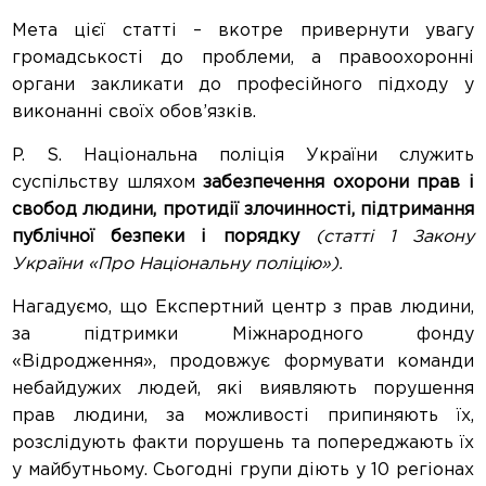
Мета цієї статті – вкотре привернути увагу
громадськості до проблеми, а правоохоронні
органи закликати до професійного підходу у
виконанні своїх обов’язків.
P. S. Національна поліція України служить
суспільству шляхом
забезпечення охорони прав і
свобод людини,
протидії злочинності, підтримання
публічної безпеки і порядку
(статті 1 Закону
України «Про Національну поліцію»).
Нагадуємо, що Експертний центр з прав людини,
за підтримки Міжнародного фонду
«Відродження», продовжує формувати команди
небайдужих людей, які виявляють порушення
прав людини, за можливості припиняють їх,
розслідують факти порушень та попереджають їх
у майбутньому. Сьогодні групи діють у 10 регіонах