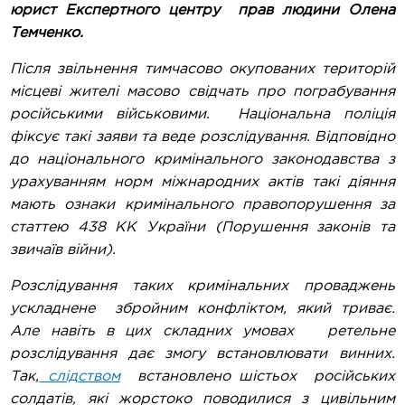
юрист Експертного центру прав людини Олена
Темченко.
Після звільнення тимчасово окупованих територій
місцеві жителі масово свідчать про пограбування
російськими військовими. Національна поліція
фіксує такі заяви та веде розслідування. Відповідно
до національного кримінального законодавства з
урахуванням норм міжнародних актів такі діяння
мають ознаки кримінального правопорушення за
статтею 438 КК України (Порушення законів та
звичаїв війни).
Розслідування таких кримінальних проваджень
ускладнене збройним конфліктом, який триває.
Але навіть в цих складних умовах ретельне
розслідування дає змогу встановлювати винних.
Так,
слідством
встановлено шістьох російських
солдатів, які жорстоко поводилися з цивільним