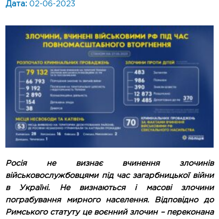
Дата:
02-06-2023
Росія не визнає вчинення злочинів
військовослужбовцями під час загарбницької війни
в Україні. Не визнаються і масові злочини
пограбування мирного населення. Відповідно до
Римського статуту це воєнний злочин – переконана