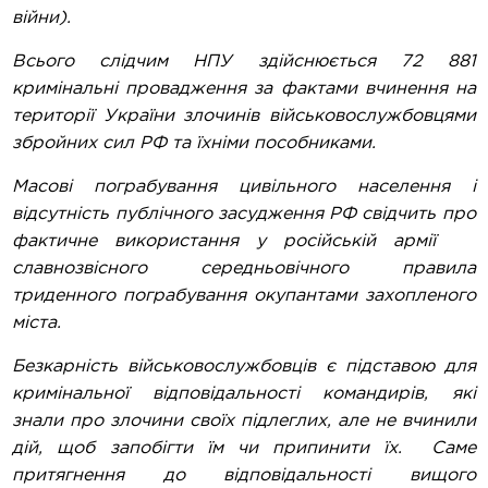
війни).
Всього слідчим НПУ здійснюється 72 881
кримінальні провадження за фактами вчинення на
території України злочинів військовослужбовцями
збройних сил РФ та їхніми пособниками.
Масові пограбування цивільного населення і
відсутність публічного засудження РФ свідчить про
фактичне використання у російській армії
славнозвісного середньовічного правила
триденного пограбування окупантами захопленого
міста.
Безкарність військовослужбовців є підставою для
кримінальної відповідальності командирів, які
знали про злочини своїх підлеглих, але не вчинили
дій, щоб запобігти їм чи припинити їх. Саме
притягнення до відповідальності вищого