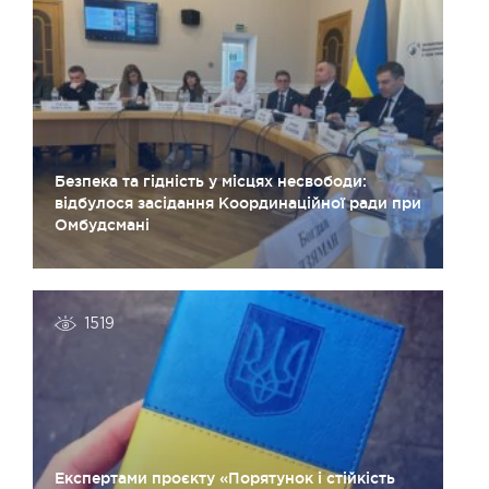
Безпека та гідність у місцях несвободи:
відбулося засідання Координаційної ради при
Омбудсмані
1519
Експертами проєкту «Порятунок і стійкість