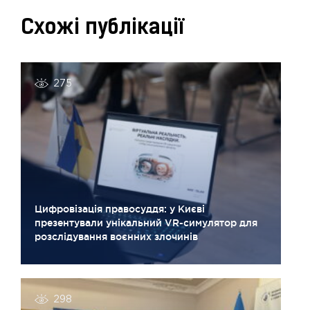
Схожі публікації
275
Цифровізація правосуддя: у Києві
презентували унікальний VR-симулятор для
розслідування воєнних злочинів
298