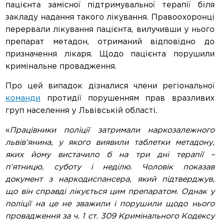
пацієнта замісної підтримувальної терапії біля
закладу надання такого лікування. Правоохоронці
перервали лікування пацієнта, вилучивши у нього
препарат метадон, отриманий відповідно до
призначення лікаря. Щодо пацієнта порушили
кримінальне провадження.
Про цей випадок дізналися члени регіональної
команди
протидії порушенням прав вразливих
груп населення у Львівській області.
«
Працівники поліції затримали наркозалежного
львів’янина, у якого виявили таблетки метадону,
яких йому вистачило б на три дні терапії –
п’ятницю, суботу і неділю. Чоловік показав
документ з наркодиспансера, який підтверджув,
що він справді лікується цим препаратом. Однак у
поліції на це не зважили і порушили щодо нього
провадження за ч. 1 ст. 309 Кримінального Кодексу