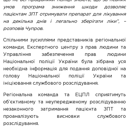
умов програма зниження шкоди дозволяє
пацієнтам ЗПТ отримувати препарат для лікування
на декілька днів і легально зберігати ліки”, –
розповів Чупров.
Спільними зусиллями представників регіональної
команди, Експертного центру з прав людини та
Управління забезпечення прав людини
Національної поліції України була зібрана уся
необхідна інформація для подання доповідної на
голову Національної поліції України та
ініціювання службового розслідування.
Регіональна команда та ЕЦПЛ сприятимуть
об’єктивному та неупередженому розслідуванню
незаконного затримання пацієнта ЗПТ та
проаналізують висновки службового
розслідування.