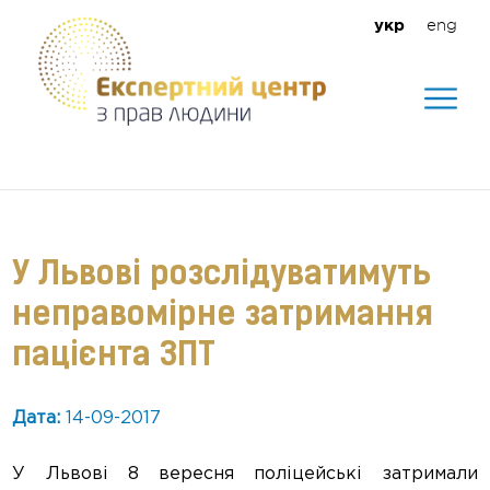
eng
укр
Допомагаємо створити безпечне
середовище для кожного
У Львові розслідуватимуть
неправомірне затримання
пацієнта ЗПТ
Дата:
14-09-2017
У Львові 8 вересня поліцейські затримали