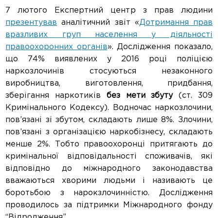
7 лютого Експертний центр з прав людини
презентував
аналітичний звіт «
Дотримання прав
вразливих груп населення у діяльності
правоохоронних органів
». Дослідження показало,
що 74% виявлених у 2016 році поліцією
наркозлочинів стосуються незаконного
виробництва, виготовлення, придбання,
зберігання наркотиків
без мети збуту
(ст. 309
Кримінального Кодексу). Водночас наркозлочини,
пов’язані зі збутом, складають лише 8%. Злочини,
пов’язані з організацією наркобізнесу, складають
менше 2%. Тобто правоохоронці притягають до
кримінальної відповідальності споживачів, які
відповідно до міжнародного законодавства
вважаються хворими людьми і називають це
боротьбою з нарокзлочинністю. Дослідження
проводилось за підтримки Міжнародного фонду
“Відродження”.