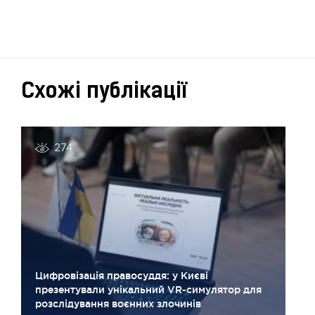
Схожі публікації
274
Цифровізація правосуддя: у Києві
презентували унікальний VR-симулятор для
розслідування воєнних злочинів