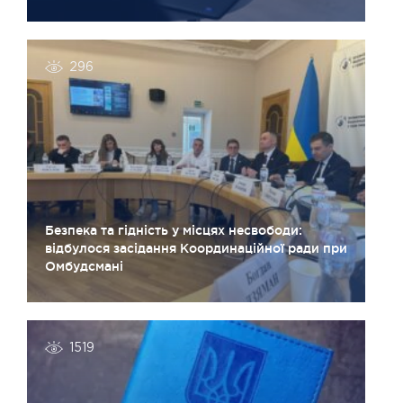
296
Безпека та гідність у місцях несвободи:
відбулося засідання Координаційної ради при
Омбудсмані
1519