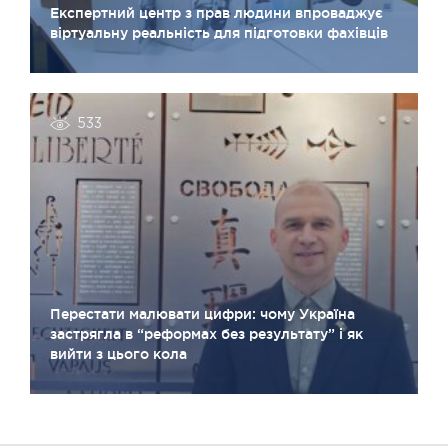
Експертний центр з прав людини впроваджує
віртуальну реальність для підготовки фахівців
533
Перестати малювати цифри: чому Україна
застрягла в “реформах без результату” і як
вийти з цього кола