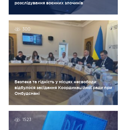
розслідування воєнних злочинів
300
Безпека та гідність у місцях несвободи:
відбулося засідання Координаційної ради при
Омбудсмані
1523