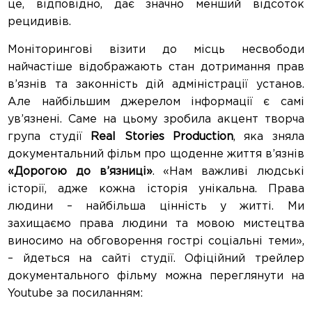
це, відповідно, дає значно менший відсоток
рецидивів.
Моніторингові візити до місць несвободи
найчастіше відображають стан дотримання прав
в’язнів та законність дій адміністрації установ.
Але найбільшим джерелом інформації є самі
ув’язнені. Саме на цьому зробила акцент творча
група студії
Real Stories Production
, яка зняла
документальний фільм про щоденне життя в’язнів
«Дорогою до в’язниці»
. «Нам важливі людські
історії, адже кожна історія унікальна. Права
людини – найбільша цінність у житті. Ми
захищаємо права людини та мовою мистецтва
виносимо на обговорення гострі соціальні теми»,
– йдеться на сайті студії. Офіційний трейлер
документального фільму можна переглянути на
Youtube за посиланням: