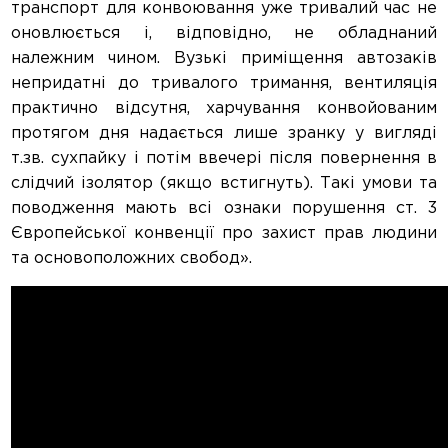
транспорт для конвоювання уже тривалий час не
оновлюється і, відповідно, не обладнаний
належним чином. Вузькі приміщення автозаків
непридатні до тривалого тримання, вентиляція
практично відсутня, харчування конвойованим
протягом дня надається лише зранку у вигляді
т.зв. сухпайку і потім ввечері після повернення в
слідчий ізолятор (якщо встигнуть). Такі умови та
поводження мають всі ознаки порушення ст. 3
Європейської конвенції про захист прав людини
та основоположних свобод».