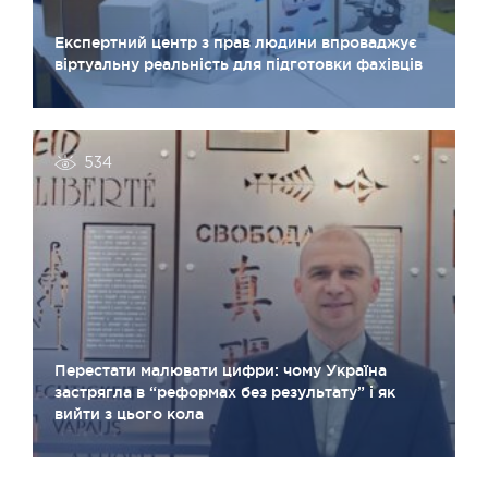
Експертний центр з прав людини впроваджує
віртуальну реальність для підготовки фахівців
534
Перестати малювати цифри: чому Україна
застрягла в “реформах без результату” і як
вийти з цього кола