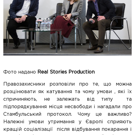
Фото надано
Real Stories Production
Правозахисники розповіли про те, що можна
розцінювати як катування та чому умови , які їх
спричиняють, не залежать від типу та
підпорядкування місця несвободи і нагадали про
Стамбульський протокол. Чому це важливо?
Належні умови утримання у Європі сприяють
кращій соціалізації після відбування покарання і