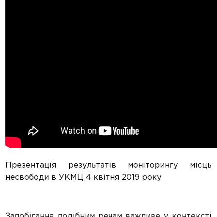
Презентація результатів моніторингу місць
несвободи в УКМЦ 4 квітня 2019 року
Запобігання подібним речам важливе у контексті