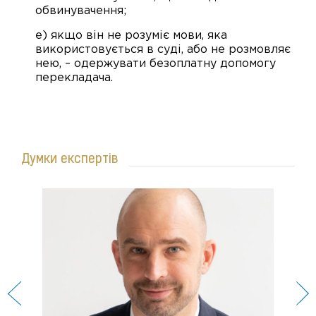
обвинувачення;
e) якщо він не розуміє мови, яка
використовується в суді, або не розмовляє
нею, – одержувати безоплатну допомогу
перекладача.
Думки експертів